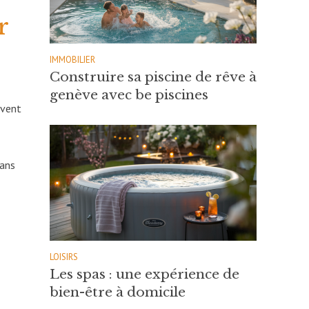
r
IMMOBILIER
Construire sa piscine de rêve à
genève avec be piscines
uvent
dans
LOISIRS
s
Les spas : une expérience de
bien-être à domicile