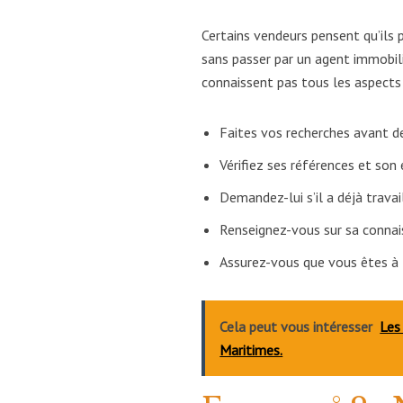
Certains vendeurs pensent qu’ils
sans passer par un agent immobilie
connaissent pas tous les aspects 
Faites vos recherches avant de
Vérifiez ses références et son
Demandez-lui s’il a déjà travai
Renseignez-vous sur sa connai
Assurez-vous que vous êtes à l
Cela peut vous intéresser
Les
Maritimes.