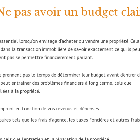
 Ne pas avoir un budget clai
essentiel lorsqu’on envisage d’acheter ou vendre une propriété. Cela
 dans la transaction immobilière de savoir exactement ce qu’ils pe
ent pas se permettre financièrement parlant.
e prennent pas le temps de déterminer leur budget avant d’entrer 
 peut entraîner des problèmes financiers à long terme, tels que
liées à la propriété.
mprunt en fonction de vos revenus et dépenses ;
ires tels que les frais d’agence, les taxes foncières et autres frai
tels que l’entretien et la réparation de la propriété.