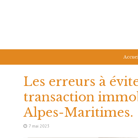
Accuei
Les erreurs à évit
transaction immob
Alpes-Maritimes.
7 mai 2023