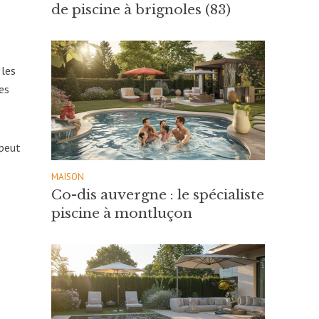
de piscine à brignoles (83)
 les
es
 peut
MAISON
Co-dis auvergne : le spécialiste
piscine à montluçon