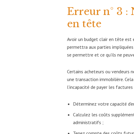
Erreur n° 3 :
en tête
Avoir un budget clair en tête est 
permettra aux parties impliquées
se permettre et ce qu’ils ne peuv
Certains acheteurs ou vendeurs n
une transaction immobilière. Cela
l’incapacité de payer les factures 
Déterminez votre capacité d’e
Calculez les coûts supplémenta
administratifs ;
Tenez compte des coûts futurs 