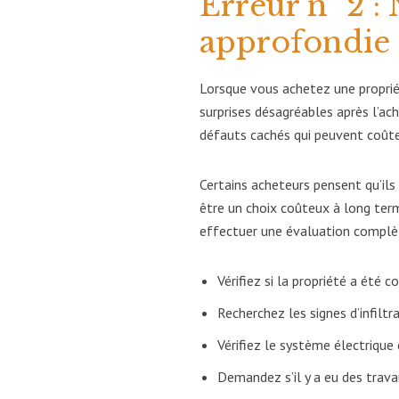
Erreur n° 2 :
approfondie 
Lorsque vous achetez une propriét
surprises désagréables après l’ac
défauts cachés qui peuvent coûter
Certains acheteurs pensent qu’il
être un choix coûteux à long term
effectuer une évaluation complèt
Vérifiez si la propriété a été
Recherchez les signes d’infiltr
Vérifiez le système électrique
Demandez s’il y a eu des trava