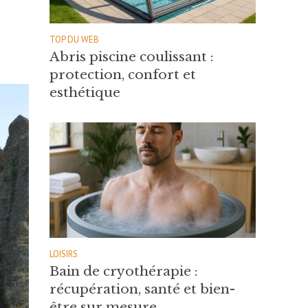
TOP DU WEB
Abris piscine coulissant :
protection, confort et
esthétique
LOISIRS
Bain de cryothérapie :
récupération, santé et bien-
être sur mesure