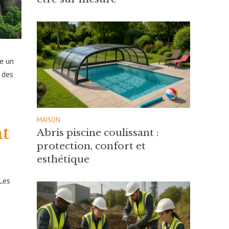
re un
 des
MAISON
nt
Abris piscine coulissant :
protection, confort et
esthétique
 Les