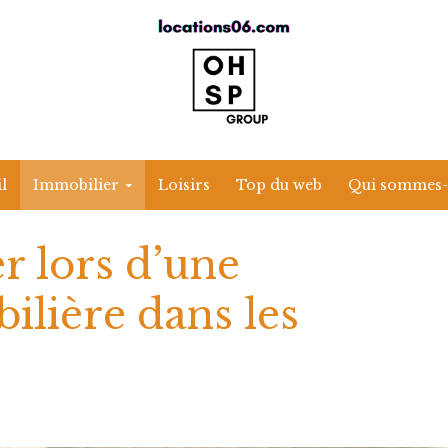
l
Immobilier
Loisirs
Top du web
Qui sommes-
er lors d’une
ilière dans les