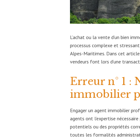
L’achat ou la vente d’un bien imm
processus complexe et stressant
Alpes-Maritimes. Dans cet article
vendeurs font lors d’une transact
Erreur n° 1 :
immobilier p
Engager un agent immobilier profe
agents ont l’expertise nécessaire
potentiels ou des propriétés corre
toutes les formalités administrati