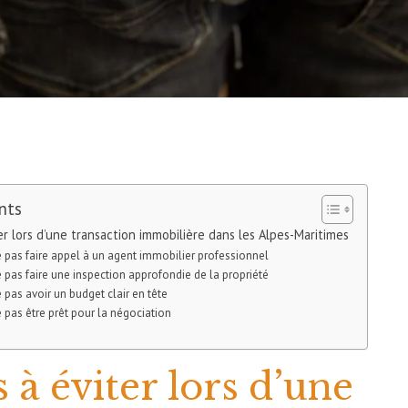
nts
er lors d’une transaction immobilière dans les Alpes-Maritimes
Ne pas faire appel à un agent immobilier professionnel
Ne pas faire une inspection approfondie de la propriété
e pas avoir un budget clair en tête
e pas être prêt pour la négociation
 à éviter lors d’une