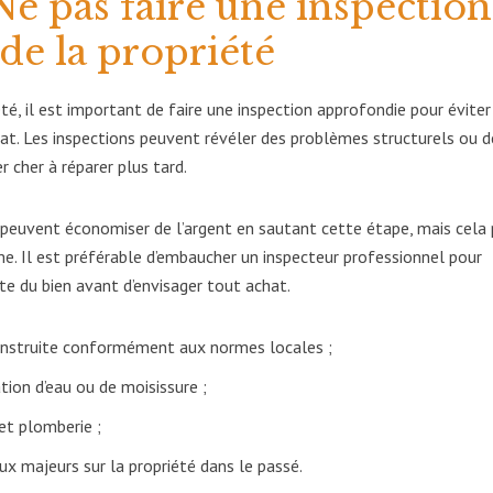
 Ne pas faire une inspection
de la propriété
é, il est important de faire une inspection approfondie pour éviter
hat. Les inspections peuvent révéler des problèmes structurels ou d
 cher à réparer plus tard.
s peuvent économiser de l’argent en sautant cette étape, mais cela
e. Il est préférable d’embaucher un inspecteur professionnel pour
e du bien avant d’envisager tout achat.
 construite conformément aux normes locales ;
ation d’eau ou de moisissure ;
 et plomberie ;
ux majeurs sur la propriété dans le passé.