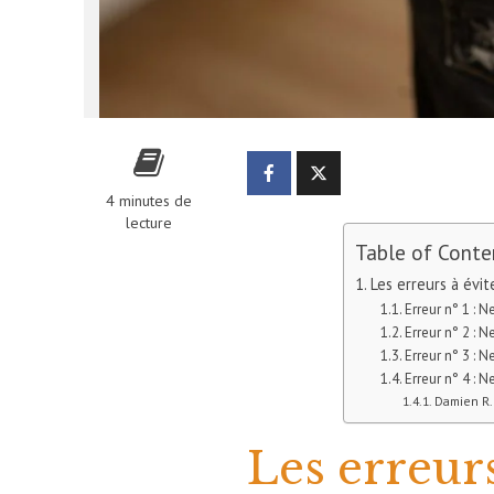
4 minutes de
lecture
Table of Conte
Les erreurs à évit
Erreur n° 1 : 
Erreur n° 2 : 
Erreur n° 3 : N
Erreur n° 4 : N
Damien R.
Les erreurs