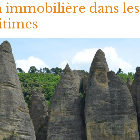
n immobilière dans les
itimes