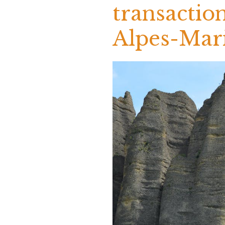
transactio
Alpes-Mar