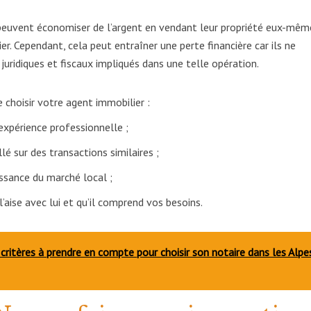
 peuvent économiser de l’argent en vendant leur propriété eux-mêm
r. Cependant, cela peut entraîner une perte financière car ils ne
juridiques et fiscaux impliqués dans une telle opération.
 choisir votre agent immobilier :
 expérience professionnelle ;
llé sur des transactions similaires ;
ssance du marché local ;
’aise avec lui et qu’il comprend vos besoins.
 critères à prendre en compte pour choisir son notaire dans les Alpe