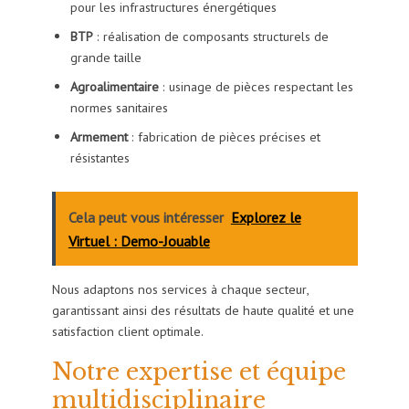
pour les infrastructures énergétiques
BTP
: réalisation de composants structurels de
grande taille
Agroalimentaire
: usinage de pièces respectant les
normes sanitaires
Armement
: fabrication de pièces précises et
résistantes
Cela peut vous intéresser
Explorez le
Virtuel : Demo-Jouable
Nous adaptons nos services à chaque secteur,
garantissant ainsi des résultats de haute qualité et une
satisfaction client optimale.
Notre expertise et équipe
multidisciplinaire