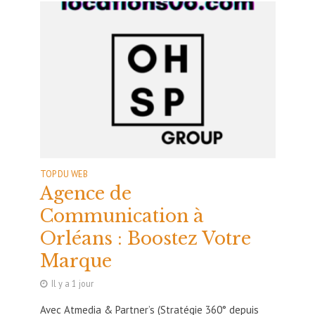
TOP DU WEB
Agence de
Communication à
Orléans : Boostez Votre
Marque
Il y a 1 jour
Avec Atmedia & Partner’s (Stratégie 360° depuis