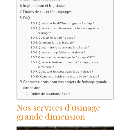
Implantation et logistique
Études de cas et témoignages
FAQ
Quels sont les différents types de fraisage ?
Quelle est la différence entre le tournage et le
fraisage ?
Quel est le but du fraisage ?
Comment faire le fraisage ?
Quels matériaux peuvent être fraisés ?
Quelle est la précision du fraisage ?
Quels sont les avantages du fraisage CNC ?
Quelles industries utilisent le fraisage grande
dimension ?
Quels sont les coûts associés au fraisage ?
Comment choisir un prestataire de fraisage ?
Contactez-nous pour vos projets de fraisage grande
dimension
Didier de locations06.com
Nos services d’usinage
grande dimension