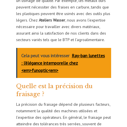
un usinage de qualité. Par exemple, les métaux durs
peuvent nécessiter des fraises en carbure, tandis que
les plastiques peuvent être usinés avec des outils plus
légers. Chez
Ateliers Wasser
, nous avons l’expertise
nécessaire pour travailler avec divers matériaux,
assurant ainsi la satisfaction de nos clients dans des
secteurs variés tels que le BTP et l’agroalimentaire.
Cela peut vous intéresser
Ray-ban lunettes
: l'élégance intemporelle chez
<em>funoptic<em>
Quelle est la précision du
fraisage ?
La précision du fraisage dépend de plusieurs facteurs,
notamment la qualité des machines utilisées et
l’expertise des opérateurs. En général, le fraisage peut
atteindre des tolérances très serrées, souvent de