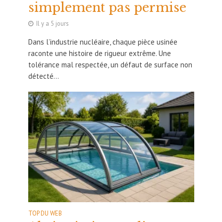
simplement pas permise
Il y a 5 jours
Dans l’industrie nucléaire, chaque pièce usinée
raconte une histoire de rigueur extrême. Une
tolérance mal respectée, un défaut de surface non
détecté...
TOP DU WEB