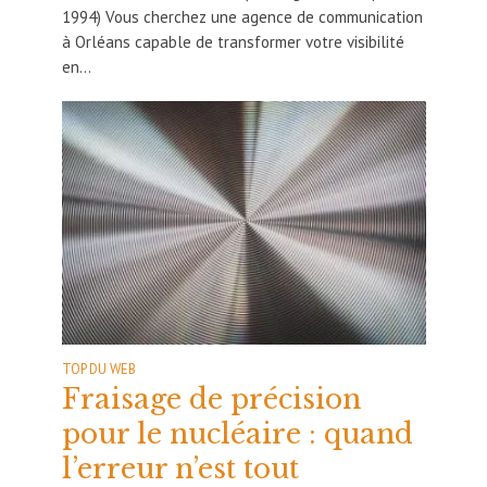
1994) Vous cherchez une agence de communication
à Orléans capable de transformer votre visibilité
en...
TOP DU WEB
Fraisage de précision
pour le nucléaire : quand
l’erreur n’est tout