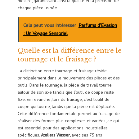
mesure, garantissant ainsi la qualité et la précision de
chaque pièce usinée.
Cela peut vous intéresser
Parfums d'Évasion
: Un Voyage Sensoriel
Quelle est la différence entre le
tournage et le fraisage ?
La distinction entre tournage et fraisage réside
principalement dans le mouvement des pièces et des
outils. Dans le tournage, la pièce de travail tourne
autour de son axe tandis que l’outil de coupe reste
fixe. En revanche, lors du fraisage, c’est l’outil de
coupe qui tourne, tandis que la pièce est déplacée.
Cette différence fondamentale permet au fraisage de
réaliser des formes plus complexes et variées, ce qui
est essentiel pour des applications industrielles
spécifiques.
Ateliers Wasser
, avec ses 75 ans